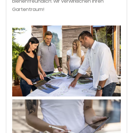
bienenfreundlich: wir verwirklichen Ihren
Gartentraum!